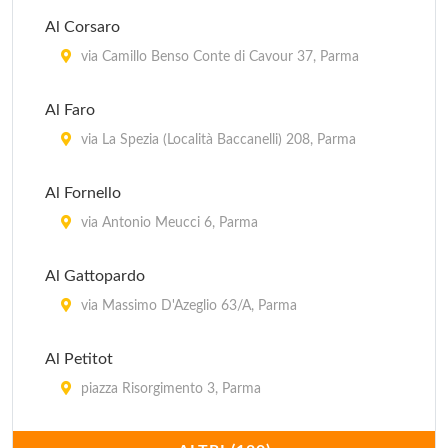
Al Corsaro
via Camillo Benso Conte di Cavour 37, Parma
Al Faro
via La Spezia (Località Baccanelli) 208, Parma
Al Fornello
via Antonio Meucci 6, Parma
Al Gattopardo
via Massimo D'Azeglio 63/A, Parma
Al Petitot
piazza Risorgimento 3, Parma
Al Pirata