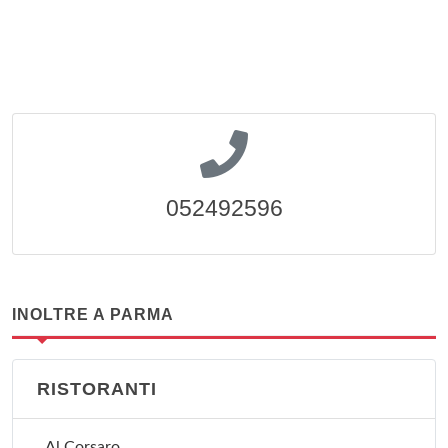
052492596
INOLTRE A PARMA
RISTORANTI
Al Corsaro