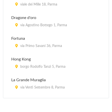
viale dei Mille 18, Parma
Dragone d'oro
via Agostino Bottego 1, Parma
Fortuna
via Primo Savani 36, Parma
Hong Kong
borgo Rodolfo Tanzi 5, Parma
La Grande Muraglia
via Venti Settembre 8, Parma
Okey
viale Antonio Gramsci 5/b, Parma