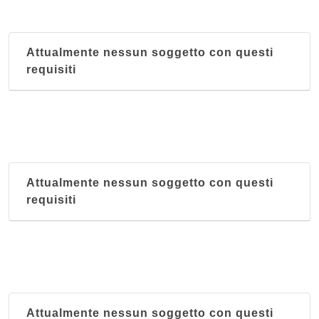
Trabocca
viale Piacenza 13, Parma
Attualmente nessun soggetto con questi
requisiti
Attualmente nessun soggetto con questi
requisiti
Attualmente nessun soggetto con questi