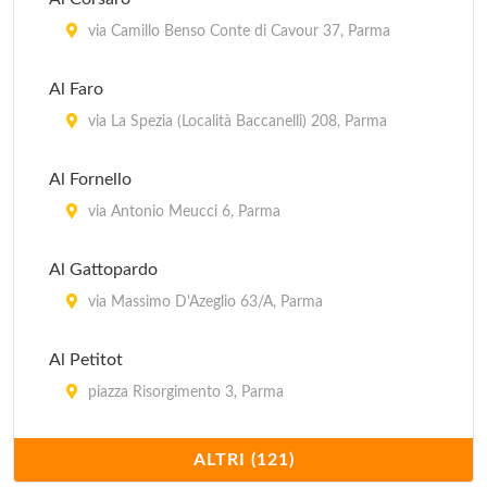
via Camillo Benso Conte di Cavour 37, Parma
Al Faro
via La Spezia (Località Baccanelli) 208, Parma
Al Fornello
via Antonio Meucci 6, Parma
Al Gattopardo
via Massimo D'Azeglio 63/A, Parma
Al Petitot
piazza Risorgimento 3, Parma
Al Pirata
ALTRI (121)
via Benedetto Bacchini 23, Fidenza