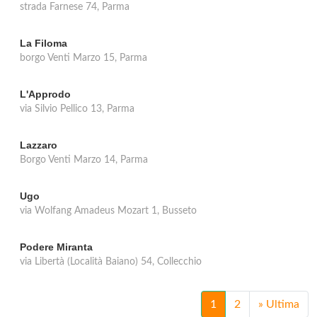
strada Farnese 74, Parma
La Filoma
borgo Venti Marzo 15, Parma
L'Approdo
via Silvio Pellico 13, Parma
Lazzaro
Borgo Venti Marzo 14, Parma
Ugo
via Wolfang Amadeus Mozart 1, Busseto
Podere Miranta
via Libertà (Località Baiano) 54, Collecchio
1
2
»
Ultima