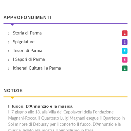
APPROFONDIMENTI
Storia di Parma
Spigolature
Tesori di Parma
I Sapori di Parma
Itinerari Culturali a Parma
NOTIZIE
Il fuoco. D'Annunzio e la musica
Il 7 giugno alle 18, alla Villa dei Capolavori della Fondazione
Magnani-Rocca, il Quartetto Luigi Magnani esegue il Quartetto in
Sol minore di Debussy per il concerto Il fuoco. D'Annunzio e la
musica, legato alla mostra Il Simbolismo in Italia.