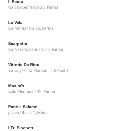
Il Poeta
via San Leonardo 28, Parma
La Vela
via Montanara 85, Parma
Scarpetta
via Nazario Sauro 13/b, Parma
Vittoria Da Rino
via Guglielmo Marconi 5, Berceto
Maxim's
viale Mentana 142, Parma
Pane e Salame
piazza Ubaldi 1, Felino
I Tri Siochett