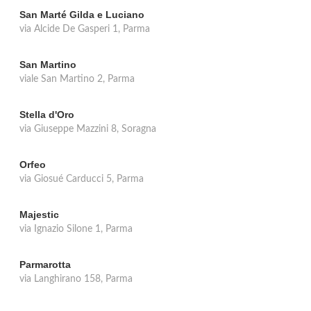
San Marté Gilda e Luciano
via Alcide De Gasperi 1, Parma
San Martino
viale San Martino 2, Parma
Stella d'Oro
via Giuseppe Mazzini 8, Soragna
Orfeo
via Giosué Carducci 5, Parma
Majestic
via Ignazio Silone 1, Parma
Parmarotta
via Langhirano 158, Parma