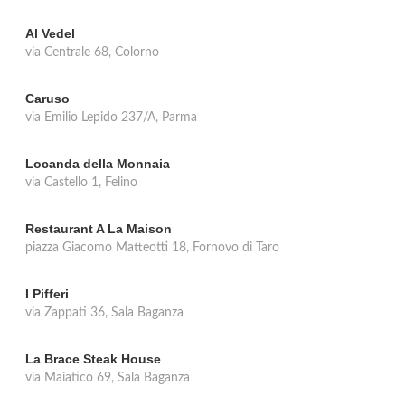
Al Vedel
via Centrale 68, Colorno
Caruso
via Emilio Lepido 237/A, Parma
Locanda della Monnaia
via Castello 1, Felino
Restaurant A La Maison
piazza Giacomo Matteotti 18, Fornovo di Taro
I Pifferi
via Zappati 36, Sala Baganza
La Brace Steak House
via Maiatico 69, Sala Baganza