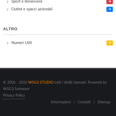
Sport e Benessere
Outlet e spacci aziendali
ALTRO
Numeri Utili
© 2006 - 2026
WSG3 STUDIO
tutti i diritti riservati. Powered by
WSG3 Software
Privacy Policy
Informazioni
/
Contatti
/
Sitemap