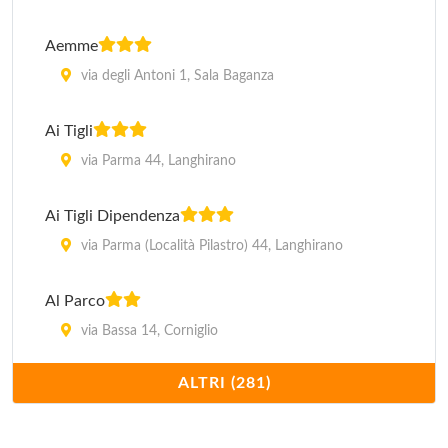
Aemme
via degli Antoni 1, Sala Baganza
Ai Tigli
via Parma 44, Langhirano
Ai Tigli Dipendenza
via Parma (Località Pilastro) 44, Langhirano
Al Parco
via Bassa 14, Corniglio
ALTRI (281)
Albergo di Stigliano Mario
via Malpeli 90, Fidenza