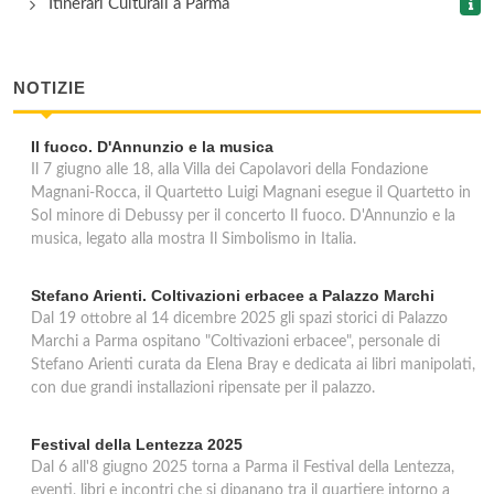
Itinerari Culturali a Parma
NOTIZIE
Il fuoco. D'Annunzio e la musica
Il 7 giugno alle 18, alla Villa dei Capolavori della Fondazione
Magnani-Rocca, il Quartetto Luigi Magnani esegue il Quartetto in
Sol minore di Debussy per il concerto Il fuoco. D'Annunzio e la
musica, legato alla mostra Il Simbolismo in Italia.
Stefano Arienti. Coltivazioni erbacee a Palazzo Marchi
Dal 19 ottobre al 14 dicembre 2025 gli spazi storici di Palazzo
Marchi a Parma ospitano "Coltivazioni erbacee", personale di
Stefano Arienti curata da Elena Bray e dedicata ai libri manipolati,
con due grandi installazioni ripensate per il palazzo.
Festival della Lentezza 2025
Dal 6 all'8 giugno 2025 torna a Parma il Festival della Lentezza,
eventi, libri e incontri che si dipanano tra il quartiere intorno a