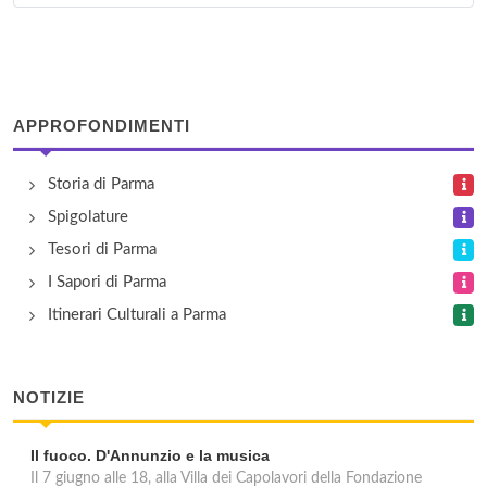
via Madonnina Gigli 13, Parma
APPROFONDIMENTI
Storia di Parma
Spigolature
Tesori di Parma
I Sapori di Parma
Itinerari Culturali a Parma
NOTIZIE
Il fuoco. D'Annunzio e la musica
Il 7 giugno alle 18, alla Villa dei Capolavori della Fondazione