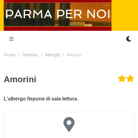
Home
Dormire
Alberghi
Amorini
Amorini
L'albergo fispone di sala lettura.