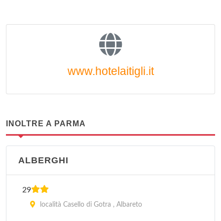
www.hotelaitigli.it
INOLTRE A PARMA
ALBERGHI
29
località Casello di Gotra , Albareto