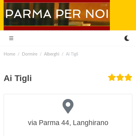
Home
Dormire
Alberghi
Ai Tigli
Ai Tigli
via Parma 44, Langhirano