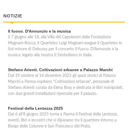
NOTIZIE
Il fuoco. D'Annunzio e la musica
Il 7 giugno alle 18, alla Villa dei Capolavori della Fondazione
Magnani-Rocca, il Quartetto Luigi Magnani esegue il Quartetto in
Sol minore di Debussy per il concerto Il fuoco. D'Annunzio e la
musica, legato alla mostra Il Simbolismo in Italia.
Stefano Arienti. Coltivazioni erbacee a Palazzo Marchi
Dal 19 ottobre al 14 dicembre 2025 gli spazi storici di Palazzo
Marchi a Parma ospitano "Coltivazioni erbacee", personale di
Stefano Arienti curata da Elena Bray e dedicata ai libri manipolati,
con due grandi installazioni ripensate per il palazzo.
Festival della Lentezza 2025
Dal 6 all'8 giugno 2025 torna a Parma il Festival della Lentezza,
eventi, libri e incontri che si dipanano tra il quartiere intorno a
Borgo delle Colonne e San Francesco del Prato.