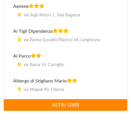
Aemme
via degli Antoni 1, Sala Baganza
Ai Tigli Dipendenza
via Parma (Località Pilastro) 44, Langhirano
Al Parco
via Bassa 14, Corniglio
Albergo di Stigliano Mario
via Malpeli 90, Fidenza
ALTRI (280)
Alex
viale Maria Luigia 1, Tabiano Bagni
Alle Terme