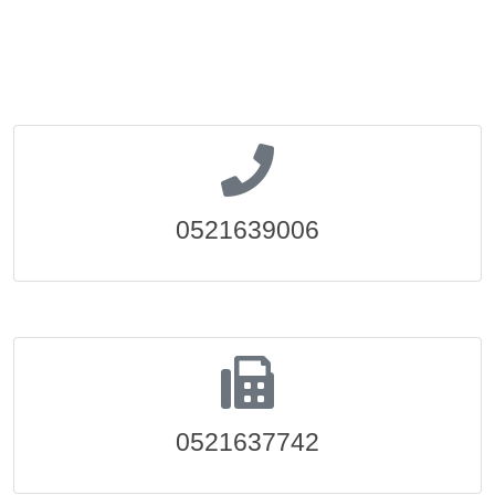
0521639006
0521637742