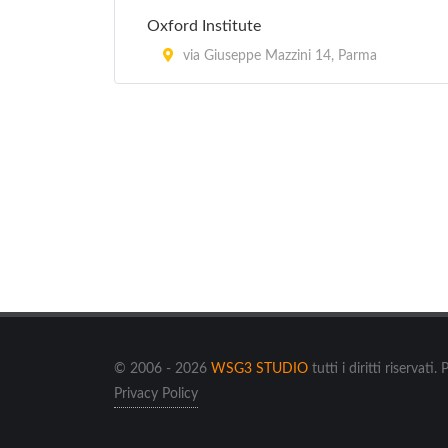
Oxford Institute
via Giuseppe Mazzini 14, Parma
© 2006 - 2026
WSG3 STUDIO
tutti i diritti riserv
Privacy Policy