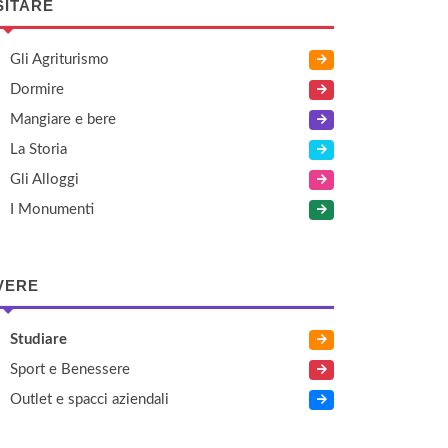
SITARE
Gli Agriturismo
Dormire
Mangiare e bere
La Storia
Gli Alloggi
I Monumenti
VERE
Studiare
Sport e Benessere
Outlet e spacci aziendali