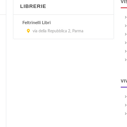
VI
LIBRERIE
Feltrinelli Libri
via della Repubblica 2, Parma
VI