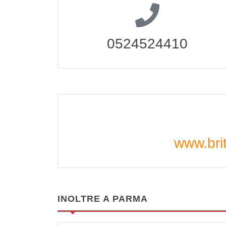
0524524410
www.briti
INOLTRE A PARMA