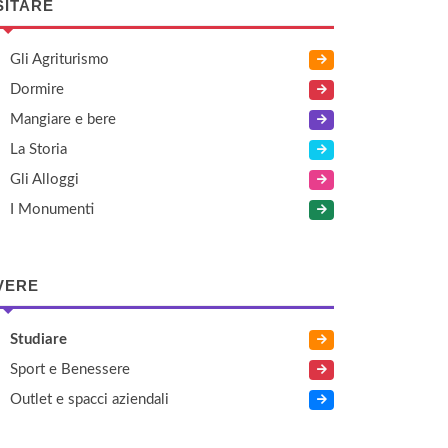
SITARE
Gli Agriturismo
Dormire
Mangiare e bere
La Storia
Gli Alloggi
I Monumenti
VERE
Studiare
Sport e Benessere
Outlet e spacci aziendali