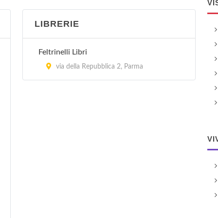
VI
LIBRERIE
Feltrinelli Libri
via della Repubblica 2, Parma
VI