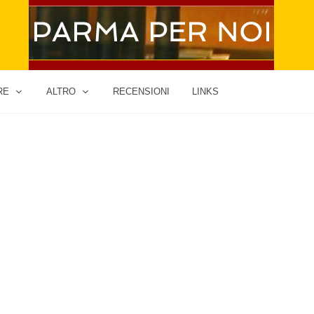
RE
ALTRO
RECENSIONI
LINKS