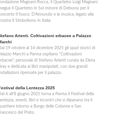
Fondazione Magnani-Rocca, il Quartetto Luigi Magnani
esegue il Quartetto in Sol minore di Debussy per il
oncerto Il fuoco. D'Annunzio e la musica, legato alla
ostra Il Simbolismo in Italia.
Stefano Arienti. Coltivazioni erbacee a Palazzo
Marchi
al 19 ottobre al 14 dicembre 2025 gli spazi storici di
Palazzo Marchi a Parma ospitano "Coltivazioni
erbacee", personale di Stefano Arienti curata da Elena
ray e dedicata ai libri manipolati, con due grandi
nstallazioni ripensate per il palazzo.
Festival della Lentezza 2025
al 6 all'8 giugno 2025 torna a Parma il Festival della
entezza, eventi, libri e incontri che si dipanano tra il
quartiere intorno a Borgo delle Colonne e San
Francesco del Prato.