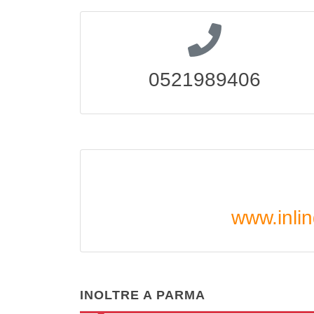
0521989406
www.inli
INOLTRE A PARMA