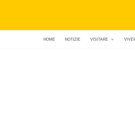
HOME
NOTIZIE
VISITARE
VIVE