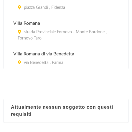
piazza Grandi , Fidenza
Villa Romana
strada Provinciale Fornovo - Monte Bordone ,
Fornovo Taro
Villa Romana di via Benedetta
via Benedetta , Parma
Attualmente nessun soggetto con questi
requisiti