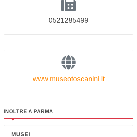
0521285499
www.museotoscanini.it
INOLTRE A PARMA
MUSEI