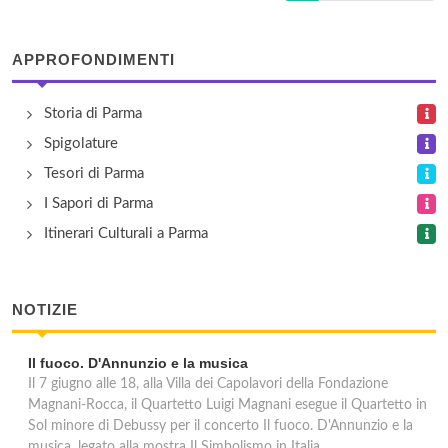
APPROFONDIMENTI
Storia di Parma
Spigolature
Tesori di Parma
I Sapori di Parma
Itinerari Culturali a Parma
NOTIZIE
Il fuoco. D'Annunzio e la musica
Il 7 giugno alle 18, alla Villa dei Capolavori della Fondazione
Magnani-Rocca, il Quartetto Luigi Magnani esegue il Quartetto in
Sol minore di Debussy per il concerto Il fuoco. D'Annunzio e la
musica, legato alla mostra Il Simbolismo in Italia.