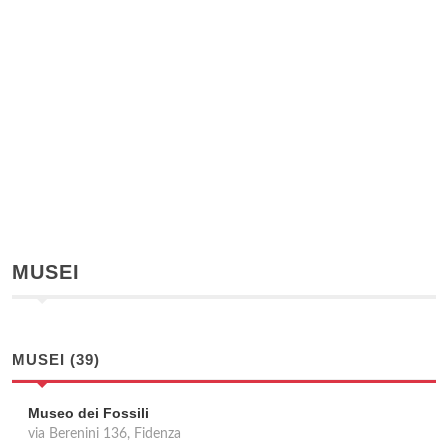
MUSEI
MUSEI (39)
Museo dei Fossili
via Berenini 136, Fidenza