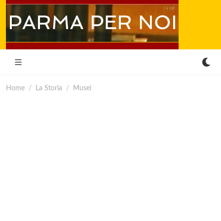
Home
La Storia
Musei