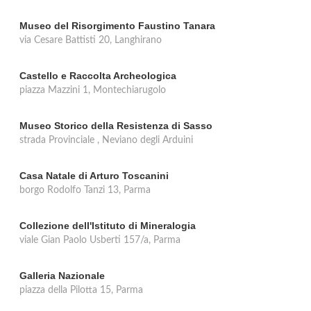
Museo del Risorgimento Faustino Tanara
via Cesare Battisti 20, Langhirano
Castello e Raccolta Archeologica
piazza Mazzini 1, Montechiarugolo
Museo Storico della Resistenza di Sasso
strada Provinciale , Neviano degli Arduini
Casa Natale di Arturo Toscanini
borgo Rodolfo Tanzi 13, Parma
Collezione dell'Istituto di Mineralogia
viale Gian Paolo Usberti 157/a, Parma
Galleria Nazionale
piazza della Pilotta 15, Parma