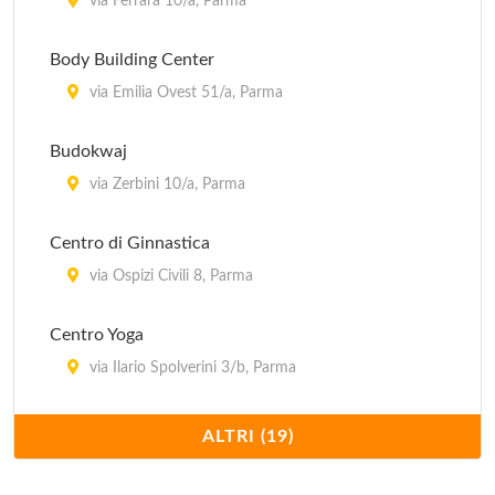
via Ferrara 10/a, Parma
Body Building Center
via Emilia Ovest 51/a, Parma
Budokwaj
via Zerbini 10/a, Parma
Centro di Ginnastica
via Ospizi Civili 8, Parma
Centro Yoga
via Ilario Spolverini 3/b, Parma
Centro Yoga Integrale
ALTRI (19)
piazza Piersanti Mattarella 3, Parma