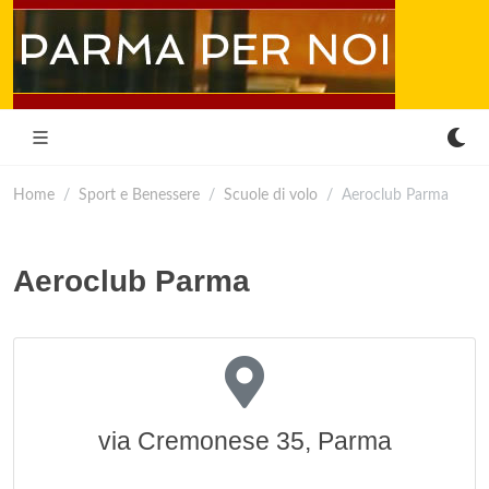
Home
Sport e Benessere
Scuole di volo
Aeroclub Parma
Aeroclub Parma
via Cremonese 35, Parma