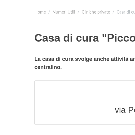
Home
Numeri Utili
Cliniche private
Casa di cu
Casa di cura "Picco
La casa di cura svolge anche attività a
centralino.
via 