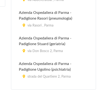
via Abbeveratoia , Parma
Azienda Ospedaliera di Parma -
Padiglione Rasori (pneumologia)
via Rasori , Parma
Azienda Ospedaliera di Parma -
Padiglione Stuard (geriatria)
via Don Bosco 2, Parma
Azienda Ospedaliera di Parma -
Padiglione Ugolino (psichiatria)
strada del Quartiere 2, Parma
Azienda Ospedaliera di Parma -
Padiglione Vighi (neurologia)
strada del Quartiere 2, Parma