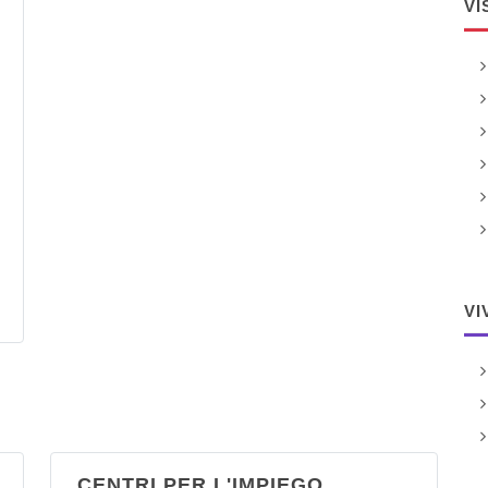
VI
VI
CENTRI PER L'IMPIEGO