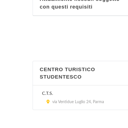
con questi requisiti
CENTRO TURISTICO
STUDENTESCO
C.T.S.
via Ventidue Luglio 24, Parma