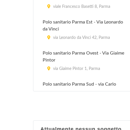
viale Francesco Basetti 8, Parma
Polo sanitario Parma Est - Via Leonardo
da Vinci
via Leonardo da Vinci 42, Parma
Polo sanitario Parma Ovest - Via Giaime
Pintor
via Giaime Pintor 1, Parma
Polo sanitario Parma Sud - via Carlo
Raimondi
via Carlo Raimondi 8, Parma
Attualmente nessun soggetto