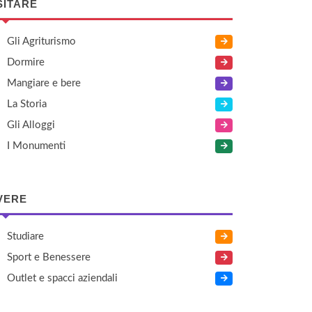
SITARE
Gli Agriturismo
Dormire
Mangiare e bere
La Storia
Gli Alloggi
I Monumenti
VERE
Studiare
Sport e Benessere
Outlet e spacci aziendali