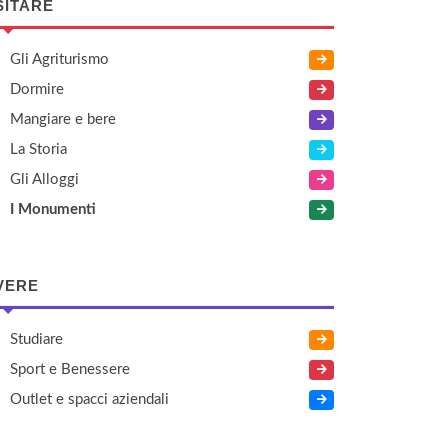
SITARE
Gli Agriturismo
Dormire
Mangiare e bere
La Storia
Gli Alloggi
I Monumenti
VERE
Studiare
Sport e Benessere
Outlet e spacci aziendali