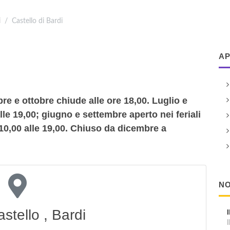
i
Castello di Bardi
AP
re e ottobre chiude alle ore 18,00. Luglio e
alle 19,00; giugno e settembre aperto nei feriali
 10,00 alle 19,00. Chiuso da dicembre a
NO
astello , Bardi
I