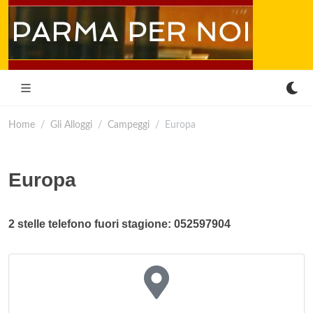
Home
Gli Alloggi
Campeggi
Europa
Europa
2 stelle telefono fuori stagione: 052597904