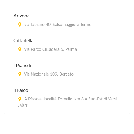
Arizona
via Tabiano 40, Salsomaggiore Terme
Cittadella
Via Parco Cittadella 5, Parma
I Pianelli
Via Nazionale 109, Berceto
Il Falco
A Pèssola, località Fornello, km 8 a Sud-Est di Varsi
, Varsi