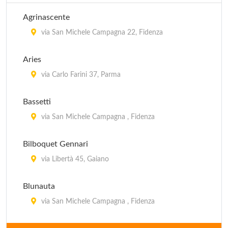
Agrinascente
via San Michele Campagna 22, Fidenza
Aries
via Carlo Farini 37, Parma
Bassetti
via San Michele Campagna , Fidenza
Bilboquet Gennari
via Libertà 45, Gaiano
Blunauta
via San Michele Campagna , Fidenza