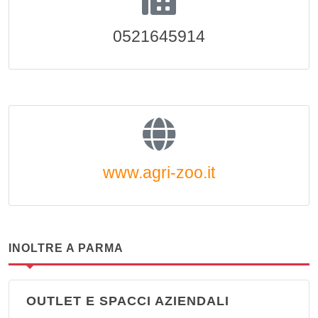
0521645914
www.agri-zoo.it
INOLTRE A PARMA
OUTLET E SPACCI AZIENDALI