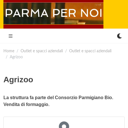
Home
Outlet e spacci aziendali
Outlet e spacci aziendali
Agrizoo
Agrizoo
La struttura fa parte del Consorzio Parmigiano Bio.
Vendita di formaggio.